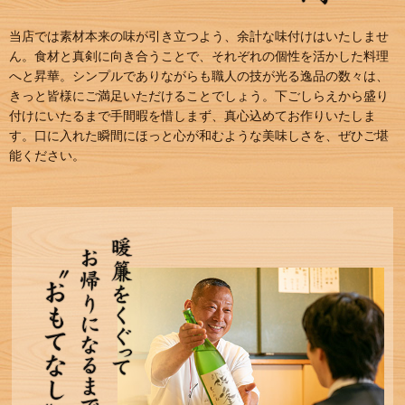
当店では素材本来の味が引き立つよう、余計な味付けはいたしませ
ん。食材と真剣に向き合うことで、それぞれの個性を活かした料理
へと昇華。シンプルでありながらも職人の技が光る逸品の数々は、
きっと皆様にご満足いただけることでしょう。下ごしらえから盛り
付けにいたるまで手間暇を惜しまず、真心込めてお作りいたしま
す。口に入れた瞬間にほっと心が和むような美味しさを、ぜひご堪
能ください。