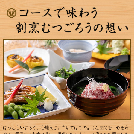
ほっと心やすらぐ、心地良さ。当店ではこのような空間を、心を込