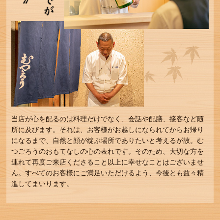
当店が心を配るのは料理だけでなく、会話や配膳、接客など随
所に及びます。それは、お客様がお越しになられてからお帰り
になるまで、自然と顔が綻ぶ場所でありたいと考えるが故。む
つごろうのおもてなしの心の表れです。そのため、大切な方を
連れて再度ご来店くださること以上に幸せなことはございませ
ん。すべてのお客様にご満足いただけるよう、今後とも益々精
進してまいります。