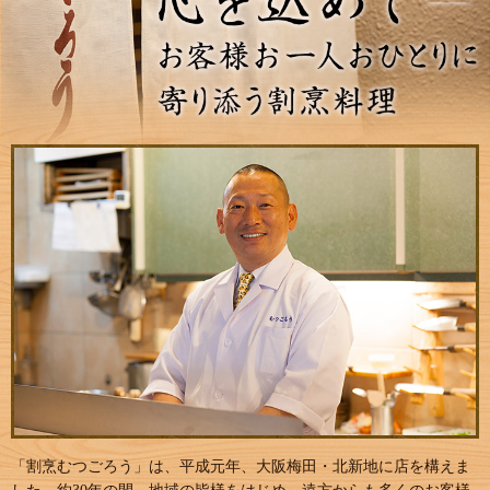
「割烹むつごろう」は、平成元年、大阪梅田・北新地に店を構えま