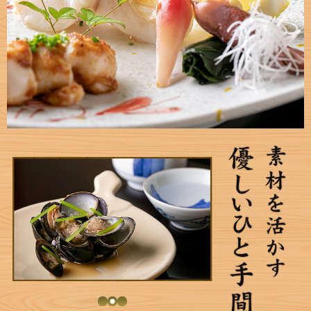
1
2
3