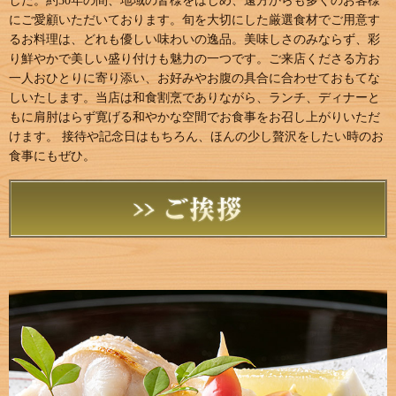
した。約30年の間、地域の皆様をはじめ、遠方からも多くのお客様
にご愛顧いただいております。旬を大切にした厳選食材でご用意す
るお料理は、どれも優しい味わいの逸品。美味しさのみならず、彩
り鮮やかで美しい盛り付けも魅力の一つです。ご来店くださる方お
一人おひとりに寄り添い、お好みやお腹の具合に合わせておもてな
しいたします。当店は和食割烹でありながら、ランチ、ディナーと
もに肩肘はらず寛げる和やかな空間でお食事をお召し上がりいただ
けます。 接待や記念日はもちろん、ほんの少し贅沢をしたい時のお
食事にもぜひ。